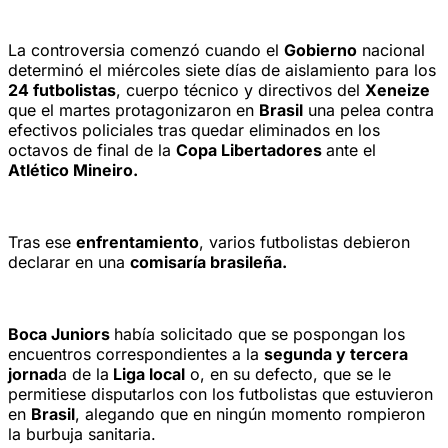
La controversia comenzó cuando el
Gobierno
nacional
determinó el miércoles siete días de aislamiento para los
24 futbolistas
, cuerpo técnico y directivos del
Xeneize
que el martes protagonizaron en
Brasil
una pelea contra
efectivos policiales tras quedar eliminados en los
octavos de final de la
Copa Libertadores
ante el
Atlético Mineiro.
Tras ese
enfrentamiento
, varios futbolistas debieron
declarar en una
comisaría brasileña.
Boca Juniors
había solicitado que se pospongan los
encuentros correspondientes a la
segunda y tercera
jornad
a de la
Liga local
o, en su defecto, que se le
permitiese disputarlos con los futbolistas que estuvieron
en
Brasil
, alegando que en ningún momento rompieron
la burbuja sanitaria.