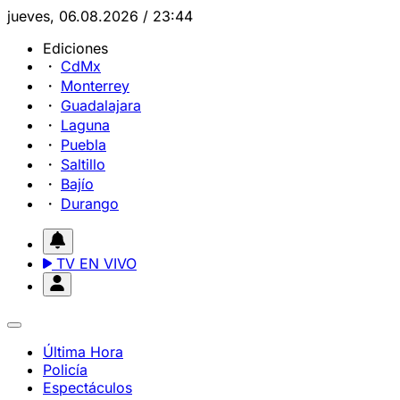
jueves, 06.08.2026 / 23:44
Ediciones
CdMx
Monterrey
Guadalajara
Laguna
Puebla
Saltillo
Bajío
Durango
TV EN VIVO
Última Hora
Policía
Espectáculos