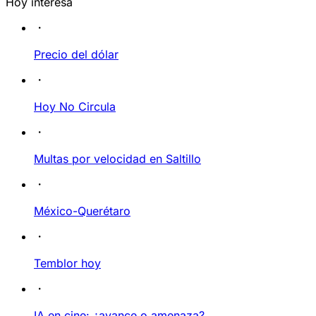
Hoy interesa
Precio del dólar
Hoy No Circula
Multas por velocidad en Saltillo
México-Querétaro
Temblor hoy
IA en cine: ¿avance o amenaza?