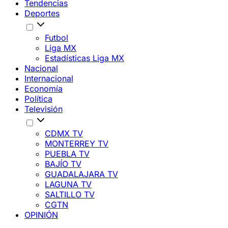
Tendencias
Deportes
Futbol
Liga MX
Estadísticas Liga MX
Nacional
Internacional
Economía
Política
Televisión
CDMX TV
MONTERREY TV
PUEBLA TV
BAJÍO TV
GUADALAJARA TV
LAGUNA TV
SALTILLO TV
CGTN
OPINIÓN