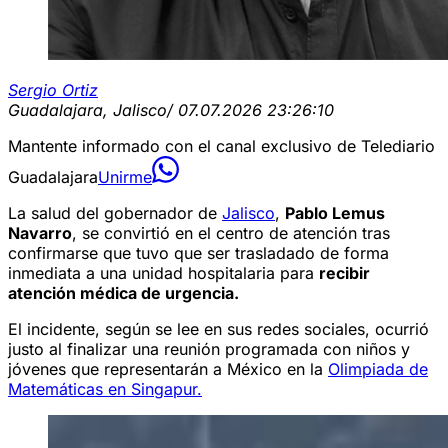
Sergio Ortiz
Guadalajara, Jalisco
/ 07.07.2026 23:26:10
Mantente informado con el canal exclusivo de Telediario
Guadalajara
Unirme
La salud del gobernador de
Jalisco
,
Pablo Lemus
Navarro
, se convirtió en el centro de atención tras
confirmarse que tuvo que ser trasladado de forma
inmediata a una unidad hospitalaria para
recibir
atención médica de urgencia.
El incidente, según se lee en sus redes sociales, ocurrió
justo al finalizar una reunión programada con niños y
jóvenes que representarán a México en la
Olimpiada de
Matemáticas en Singapur.