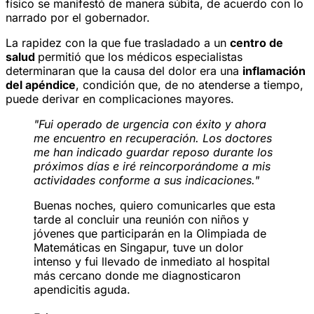
físico se manifestó de manera súbita, de acuerdo con lo
narrado por el gobernador.
La rapidez con la que fue trasladado a un
centro de
salud
permitió que los médicos especialistas
determinaran que la causa del dolor era una
inflamación
del apéndice
, condición que, de no atenderse a tiempo,
puede derivar en complicaciones mayores.
"Fui operado de urgencia con éxito y ahora
me encuentro en recuperación. Los doctores
me han indicado guardar reposo durante los
próximos días e iré reincorporándome a mis
actividades conforme a sus indicaciones."
Buenas noches, quiero comunicarles que esta
tarde al concluir una reunión con niños y
jóvenes que participarán en la Olimpiada de
Matemáticas en Singapur, tuve un dolor
intenso y fui llevado de inmediato al hospital
más cercano donde me diagnosticaron
apendicitis aguda.