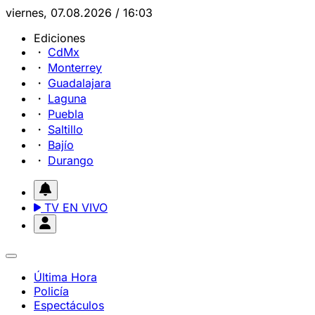
viernes, 07.08.2026 / 16:03
Ediciones
CdMx
Monterrey
Guadalajara
Laguna
Puebla
Saltillo
Bajío
Durango
TV EN VIVO
Última Hora
Policía
Espectáculos