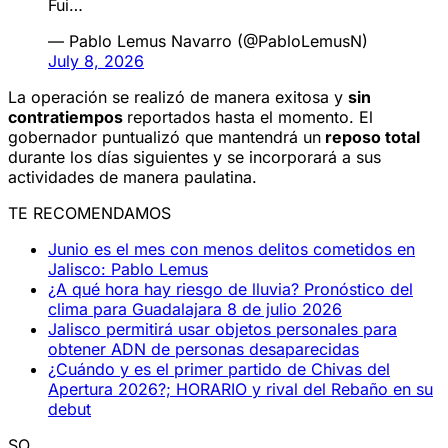
Fui…
— Pablo Lemus Navarro (@PabloLemusN)
July 8, 2026
La operación se realizó de manera exitosa y
sin
contratiempos
reportados hasta el momento. El
gobernador puntualizó que mantendrá un
reposo total
durante los días siguientes y se incorporará a sus
actividades de manera paulatina.
TE RECOMENDAMOS
Junio es el mes con menos delitos cometidos en
Jalisco: Pablo Lemus
¿A qué hora hay riesgo de lluvia? Pronóstico del
clima para Guadalajara 8 de julio 2026
Jalisco permitirá usar objetos personales para
obtener ADN de personas desaparecidas
¿Cuándo y es el primer partido de Chivas del
Apertura 2026?; HORARIO y rival del Rebaño en su
debut
SO