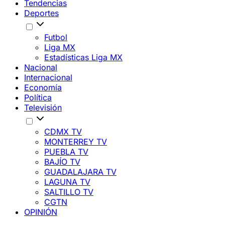
Tendencias
Deportes
Futbol
Liga MX
Estadísticas Liga MX
Nacional
Internacional
Economía
Política
Televisión
CDMX TV
MONTERREY TV
PUEBLA TV
BAJÍO TV
GUADALAJARA TV
LAGUNA TV
SALTILLO TV
CGTN
OPINIÓN