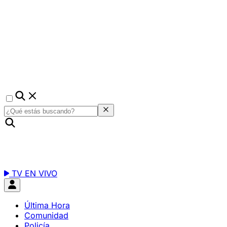
TV EN VIVO
Última Hora
Comunidad
Policía