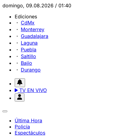
domingo, 09.08.2026 / 01:40
Ediciones
CdMx
Monterrey
Guadalajara
Laguna
Puebla
Saltillo
Bajío
Durango
TV EN VIVO
Última Hora
Policía
Espectáculos