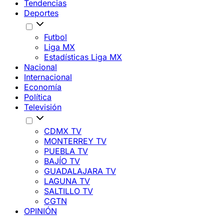
Tendencias
Deportes
Futbol
Liga MX
Estadísticas Liga MX
Nacional
Internacional
Economía
Política
Televisión
CDMX TV
MONTERREY TV
PUEBLA TV
BAJÍO TV
GUADALAJARA TV
LAGUNA TV
SALTILLO TV
CGTN
OPINIÓN