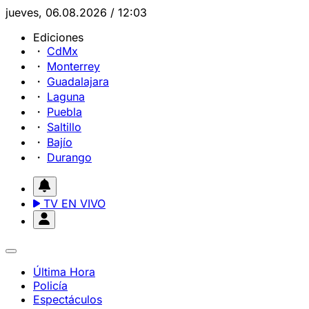
jueves, 06.08.2026 / 12:03
Ediciones
CdMx
Monterrey
Guadalajara
Laguna
Puebla
Saltillo
Bajío
Durango
TV EN VIVO
Última Hora
Policía
Espectáculos