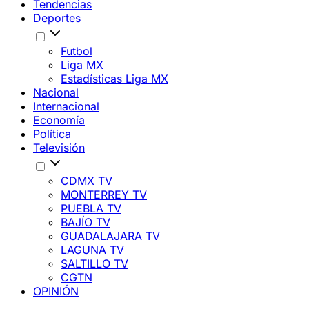
Tendencias
Deportes
Futbol
Liga MX
Estadísticas Liga MX
Nacional
Internacional
Economía
Política
Televisión
CDMX TV
MONTERREY TV
PUEBLA TV
BAJÍO TV
GUADALAJARA TV
LAGUNA TV
SALTILLO TV
CGTN
OPINIÓN