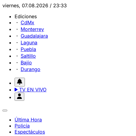
viernes, 07.08.2026 / 23:33
Ediciones
CdMx
Monterrey
Guadalajara
Laguna
Puebla
Saltillo
Bajío
Durango
TV EN VIVO
Última Hora
Policía
Espectáculos