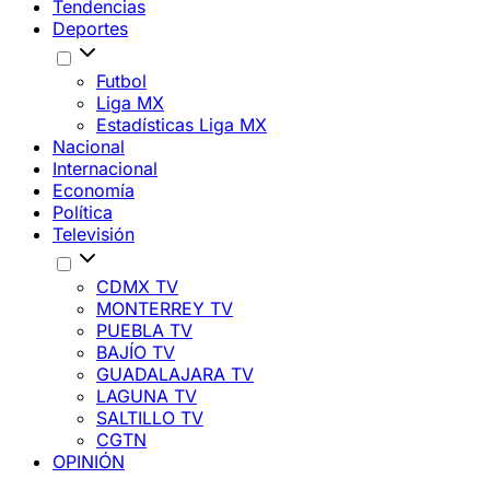
Tendencias
Deportes
Futbol
Liga MX
Estadísticas Liga MX
Nacional
Internacional
Economía
Política
Televisión
CDMX TV
MONTERREY TV
PUEBLA TV
BAJÍO TV
GUADALAJARA TV
LAGUNA TV
SALTILLO TV
CGTN
OPINIÓN