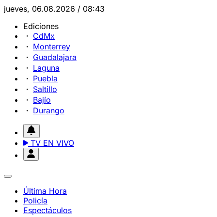
jueves, 06.08.2026 / 08:43
Ediciones
CdMx
Monterrey
Guadalajara
Laguna
Puebla
Saltillo
Bajío
Durango
TV EN VIVO
Última Hora
Policía
Espectáculos