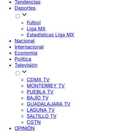
Tendencias
Deportes
Futbol
Liga MX
Estadísticas Liga MX
Nacional
Internacional
Economía
Política
Televisión
CDMX TV
MONTERREY TV
PUEBLA TV
BAJÍO TV
GUADALAJARA TV
LAGUNA TV
SALTILLO TV
CGTN
OPINIÓN