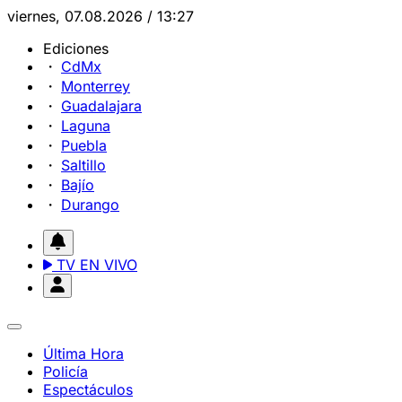
viernes, 07.08.2026 / 13:27
Ediciones
CdMx
Monterrey
Guadalajara
Laguna
Puebla
Saltillo
Bajío
Durango
TV EN VIVO
Última Hora
Policía
Espectáculos