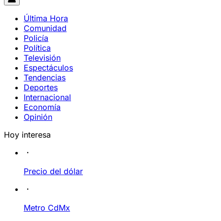
Última Hora
Comunidad
Policía
Política
Televisión
Espectáculos
Tendencias
Deportes
Internacional
Economía
Opinión
Hoy interesa
Precio del dólar
Metro CdMx