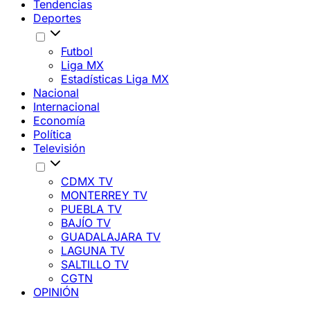
Tendencias
Deportes
Futbol
Liga MX
Estadísticas Liga MX
Nacional
Internacional
Economía
Política
Televisión
CDMX TV
MONTERREY TV
PUEBLA TV
BAJÍO TV
GUADALAJARA TV
LAGUNA TV
SALTILLO TV
CGTN
OPINIÓN