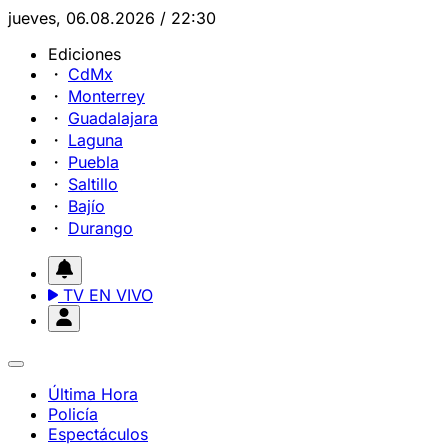
jueves, 06.08.2026 / 22:30
Ediciones
CdMx
Monterrey
Guadalajara
Laguna
Puebla
Saltillo
Bajío
Durango
TV EN VIVO
Última Hora
Policía
Espectáculos