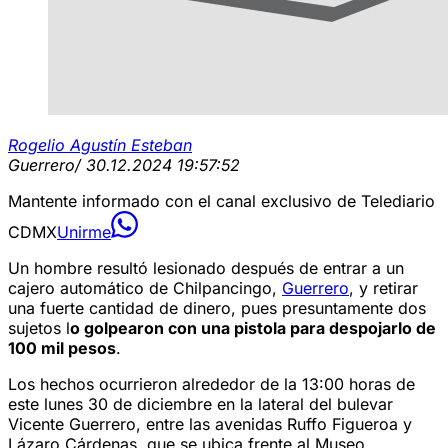
Rogelio Agustín Esteban
Guerrero
/ 30.12.2024 19:57:52
Mantente informado con el canal exclusivo de Telediario
CDMX
Unirme
Un hombre resultó lesionado después de entrar a un
cajero automático de Chilpancingo,
Guerrero
, y retirar
una fuerte cantidad de dinero, pues presuntamente dos
sujetos l
o golpearon con una pistola para despojarlo de
100 mil pesos
.
Los hechos ocurrieron alrededor de la 13:00 horas de
este lunes 30 de diciembre en la lateral del bulevar
Vicente Guerrero, entre las avenidas Ruffo Figueroa y
Lázaro Cárdenas, que se ubica frente al Museo