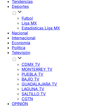
Tendencias
Deportes
Futbol
Liga MX
Estadísticas Liga MX
Nacional
Internacional
Economía
Política
Televisión
CDMX TV
MONTERREY TV
PUEBLA TV
BAJÍO TV
GUADALAJARA TV
LAGUNA TV
SALTILLO TV
CGTN
OPINIÓN