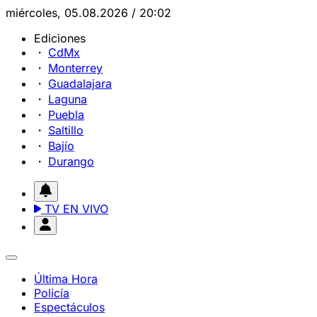
miércoles, 05.08.2026 / 20:02
Ediciones
CdMx
Monterrey
Guadalajara
Laguna
Puebla
Saltillo
Bajío
Durango
TV EN VIVO
Última Hora
Policía
Espectáculos