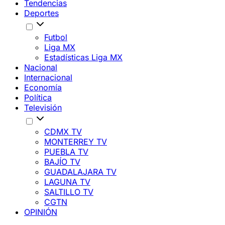
Tendencias
Deportes
Futbol
Liga MX
Estadísticas Liga MX
Nacional
Internacional
Economía
Política
Televisión
CDMX TV
MONTERREY TV
PUEBLA TV
BAJÍO TV
GUADALAJARA TV
LAGUNA TV
SALTILLO TV
CGTN
OPINIÓN