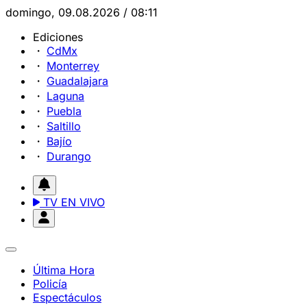
domingo, 09.08.2026 / 08:11
Ediciones
CdMx
Monterrey
Guadalajara
Laguna
Puebla
Saltillo
Bajío
Durango
TV EN VIVO
Última Hora
Policía
Espectáculos