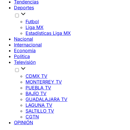
Tendencias
Deportes
Futbol
Liga MX
Estadísticas Liga MX
Nacional
Internacional
Economía
Política
Televisión
CDMX TV
MONTERREY TV
PUEBLA TV
BAJÍO TV
GUADALAJARA TV
LAGUNA TV
SALTILLO TV
CGTN
OPINIÓN