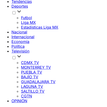
Tendencias
Deportes
Futbol
Liga MX
Estadísticas Liga MX
Nacional
Internacional
Economía
Política
Televisión
CDMX TV
MONTERREY TV
PUEBLA TV
BAJÍO TV
GUADALAJARA TV
LAGUNA TV
SALTILLO TV
CGTN
OPINIÓN