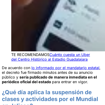
TE RECOMENDAMOS
Cuánto cuesta un Uber
del Centro Histórico al Estadio Guadalajara
De acuerdo con
lo informado por el mandatario estatal
,
el decreto fue firmado minutos antes de su anuncio
público y
sería publicado de manera inmediata en el
periódico oficial del estado
para entrar en vigor.
¿Qué día aplica la suspensión de
clases y actividades por el Mundial