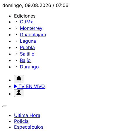
domingo, 09.08.2026 / 07:06
Ediciones
CdMx
Monterrey
Guadalajara
Laguna
Puebla
Saltillo
Bajío
Durango
TV EN VIVO
Última Hora
Policía
Espectáculos