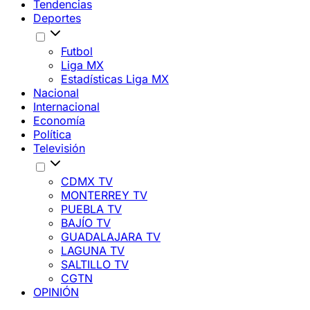
Tendencias
Deportes
Futbol
Liga MX
Estadísticas Liga MX
Nacional
Internacional
Economía
Política
Televisión
CDMX TV
MONTERREY TV
PUEBLA TV
BAJÍO TV
GUADALAJARA TV
LAGUNA TV
SALTILLO TV
CGTN
OPINIÓN