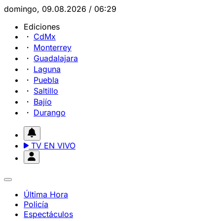
domingo, 09.08.2026 / 06:29
Ediciones
CdMx
Monterrey
Guadalajara
Laguna
Puebla
Saltillo
Bajío
Durango
TV EN VIVO
Última Hora
Policía
Espectáculos