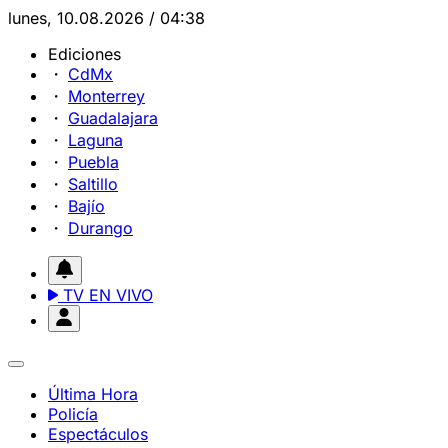
lunes, 10.08.2026 / 04:38
Ediciones
CdMx
Monterrey
Guadalajara
Laguna
Puebla
Saltillo
Bajío
Durango
TV EN VIVO
Última Hora
Policía
Espectáculos