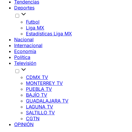
Tendencias
Deportes
Futbol
Liga MX
Estadísticas Liga MX
Nacional
Internacional
Economía
Política
Televisión
CDMX TV
MONTERREY TV
PUEBLA TV
BAJÍO TV
GUADALAJARA TV
LAGUNA TV
SALTILLO TV
CGTN
OPINIÓN