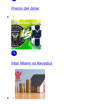
Precio del dólar
Inter Miami vs Rayados