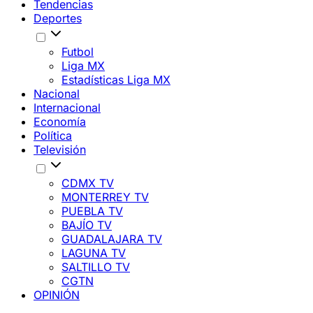
Tendencias
Deportes
Futbol
Liga MX
Estadísticas Liga MX
Nacional
Internacional
Economía
Política
Televisión
CDMX TV
MONTERREY TV
PUEBLA TV
BAJÍO TV
GUADALAJARA TV
LAGUNA TV
SALTILLO TV
CGTN
OPINIÓN