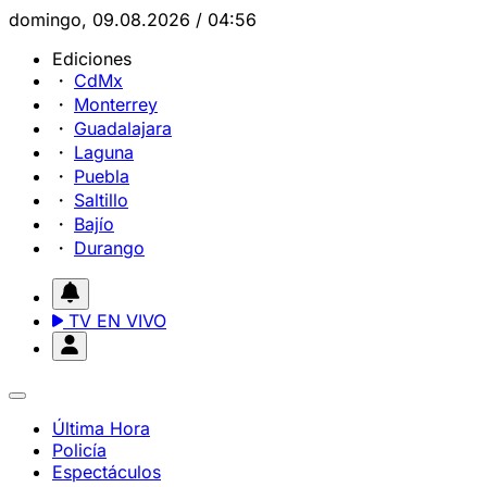
domingo, 09.08.2026 / 04:56
Ediciones
CdMx
Monterrey
Guadalajara
Laguna
Puebla
Saltillo
Bajío
Durango
TV EN VIVO
Última Hora
Policía
Espectáculos