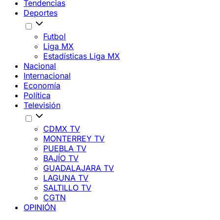
Tendencias
Deportes
Futbol
Liga MX
Estadísticas Liga MX
Nacional
Internacional
Economía
Política
Televisión
CDMX TV
MONTERREY TV
PUEBLA TV
BAJÍO TV
GUADALAJARA TV
LAGUNA TV
SALTILLO TV
CGTN
OPINIÓN