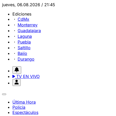
jueves, 06.08.2026 / 21:45
Ediciones
CdMx
Monterrey
Guadalajara
Laguna
Puebla
Saltillo
Bajío
Durango
TV EN VIVO
Última Hora
Policía
Espectáculos