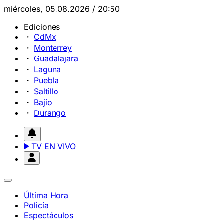
miércoles, 05.08.2026 / 20:50
Ediciones
CdMx
Monterrey
Guadalajara
Laguna
Puebla
Saltillo
Bajío
Durango
TV EN VIVO
Última Hora
Policía
Espectáculos