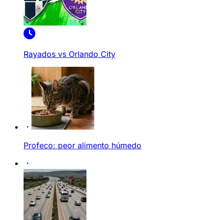
Rayados vs Orlando City
Profeco: peor alimento húmedo