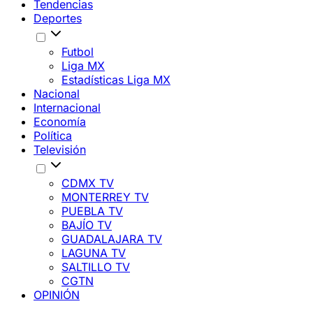
Tendencias
Deportes
Futbol
Liga MX
Estadísticas Liga MX
Nacional
Internacional
Economía
Política
Televisión
CDMX TV
MONTERREY TV
PUEBLA TV
BAJÍO TV
GUADALAJARA TV
LAGUNA TV
SALTILLO TV
CGTN
OPINIÓN