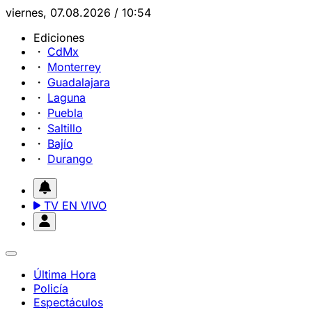
viernes, 07.08.2026 / 10:54
Ediciones
CdMx
Monterrey
Guadalajara
Laguna
Puebla
Saltillo
Bajío
Durango
TV EN VIVO
Última Hora
Policía
Espectáculos