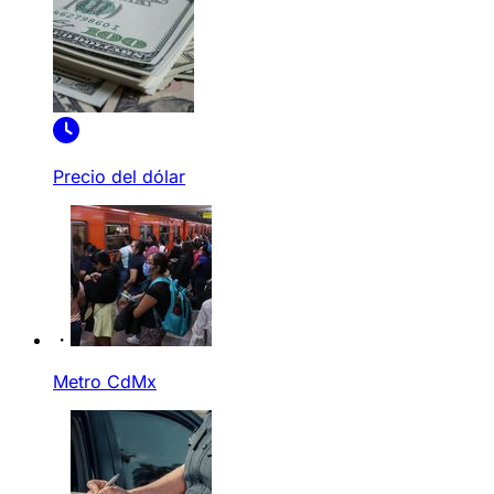
Precio del dólar
Metro CdMx