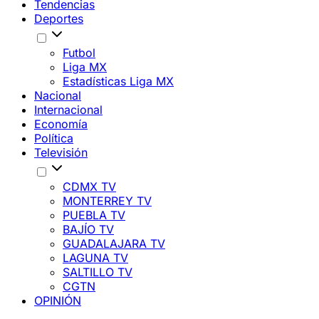
Tendencias
Deportes
Futbol
Liga MX
Estadísticas Liga MX
Nacional
Internacional
Economía
Política
Televisión
CDMX TV
MONTERREY TV
PUEBLA TV
BAJÍO TV
GUADALAJARA TV
LAGUNA TV
SALTILLO TV
CGTN
OPINIÓN