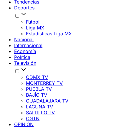
Tendencias
Deportes
Futbol
Liga MX
Estadísticas Liga MX
Nacional
Internacional
Economía
Política
Televisión
CDMX TV
MONTERREY TV
PUEBLA TV
BAJÍO TV
GUADALAJARA TV
LAGUNA TV
SALTILLO TV
CGTN
OPINIÓN