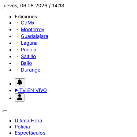
jueves, 06.08.2026 / 14:13
Ediciones
CdMx
Monterrey
Guadalajara
Laguna
Puebla
Saltillo
Bajío
Durango
TV EN VIVO
Última Hora
Policía
Espectáculos