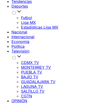
Tendencias
Deportes
Futbol
Liga MX
Estadísticas Liga MX
Nacional
Internacional
Economía
Política
Televisión
CDMX TV
MONTERREY TV
PUEBLA TV
BAJÍO TV
GUADALAJARA TV
LAGUNA TV
SALTILLO TV
CGTN
OPINIÓN