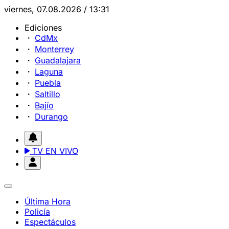
viernes, 07.08.2026 / 13:31
Ediciones
CdMx
Monterrey
Guadalajara
Laguna
Puebla
Saltillo
Bajío
Durango
TV EN VIVO
Última Hora
Policía
Espectáculos