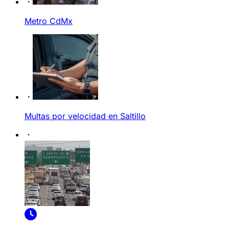
Metro CdMx
Multas por velocidad en Saltillo