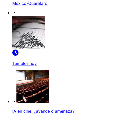
México-Querétaro
Temblor hoy
IA en cine: ¿avance o amenaza?