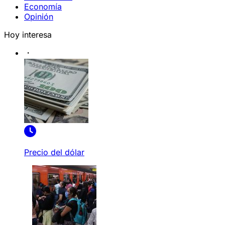
Economía
Opinión
Hoy interesa
Precio del dólar