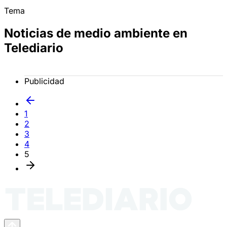
Tema
Noticias de medio ambiente en
Telediario
Publicidad
1
2
3
4
5