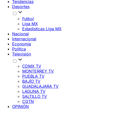
Tendencias
Deportes
Futbol
Liga MX
Estadísticas Liga MX
Nacional
Internacional
Economía
Política
Televisión
CDMX TV
MONTERREY TV
PUEBLA TV
BAJÍO TV
GUADALAJARA TV
LAGUNA TV
SALTILLO TV
CGTN
OPINIÓN