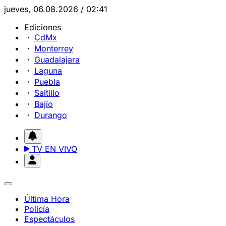
jueves, 06.08.2026 / 02:41
Ediciones
CdMx
Monterrey
Guadalajara
Laguna
Puebla
Saltillo
Bajío
Durango
TV EN VIVO
Última Hora
Policía
Espectáculos