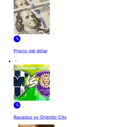
Precio del dólar
Rayados vs Orlando City