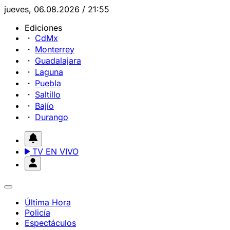
jueves, 06.08.2026 / 21:55
Ediciones
CdMx
Monterrey
Guadalajara
Laguna
Puebla
Saltillo
Bajío
Durango
TV EN VIVO
Última Hora
Policía
Espectáculos