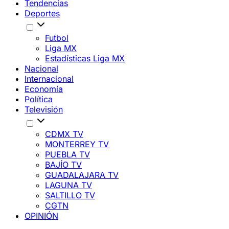
Tendencias
Deportes
Futbol
Liga MX
Estadísticas Liga MX
Nacional
Internacional
Economía
Política
Televisión
CDMX TV
MONTERREY TV
PUEBLA TV
BAJÍO TV
GUADALAJARA TV
LAGUNA TV
SALTILLO TV
CGTN
OPINIÓN