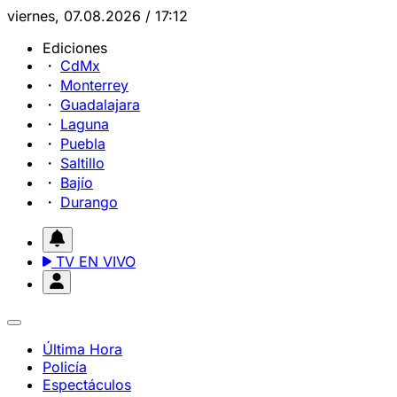
viernes, 07.08.2026 / 17:12
Ediciones
CdMx
Monterrey
Guadalajara
Laguna
Puebla
Saltillo
Bajío
Durango
TV EN VIVO
Última Hora
Policía
Espectáculos