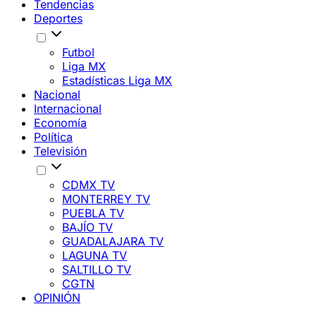
Tendencias
Deportes
Futbol
Liga MX
Estadísticas Liga MX
Nacional
Internacional
Economía
Política
Televisión
CDMX TV
MONTERREY TV
PUEBLA TV
BAJÍO TV
GUADALAJARA TV
LAGUNA TV
SALTILLO TV
CGTN
OPINIÓN