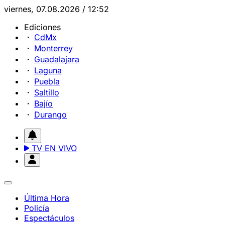
viernes, 07.08.2026 / 12:52
Ediciones
CdMx
Monterrey
Guadalajara
Laguna
Puebla
Saltillo
Bajío
Durango
TV EN VIVO
Última Hora
Policía
Espectáculos