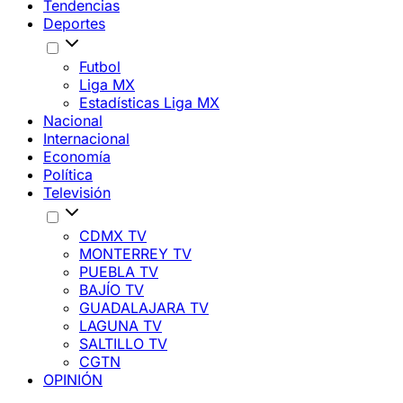
Tendencias
Deportes
Futbol
Liga MX
Estadísticas Liga MX
Nacional
Internacional
Economía
Política
Televisión
CDMX TV
MONTERREY TV
PUEBLA TV
BAJÍO TV
GUADALAJARA TV
LAGUNA TV
SALTILLO TV
CGTN
OPINIÓN