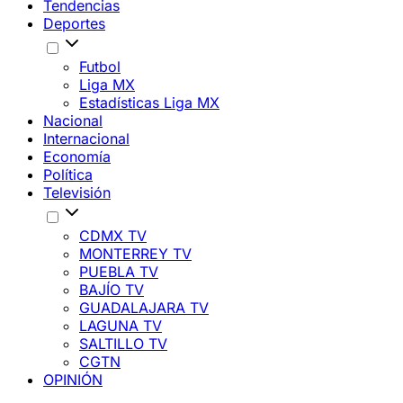
Tendencias
Deportes
Futbol
Liga MX
Estadísticas Liga MX
Nacional
Internacional
Economía
Política
Televisión
CDMX TV
MONTERREY TV
PUEBLA TV
BAJÍO TV
GUADALAJARA TV
LAGUNA TV
SALTILLO TV
CGTN
OPINIÓN