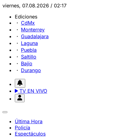
viernes, 07.08.2026 / 02:17
Ediciones
CdMx
Monterrey
Guadalajara
Laguna
Puebla
Saltillo
Bajío
Durango
TV EN VIVO
Última Hora
Policía
Espectáculos