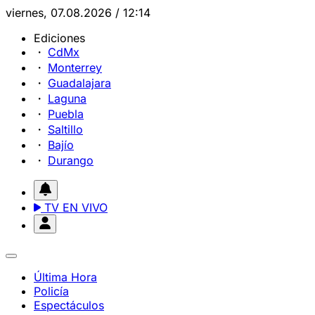
viernes, 07.08.2026 / 12:14
Ediciones
CdMx
Monterrey
Guadalajara
Laguna
Puebla
Saltillo
Bajío
Durango
TV EN VIVO
Última Hora
Policía
Espectáculos