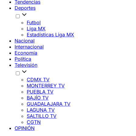
Tendencias
Deportes
Futbol
Liga MX
Estadísticas Liga MX
Nacional
Internacional
Economía
Política
Televisión
CDMX TV
MONTERREY TV
PUEBLA TV
BAJÍO TV
GUADALAJARA TV
LAGUNA TV
SALTILLO TV
CGTN
OPINIÓN