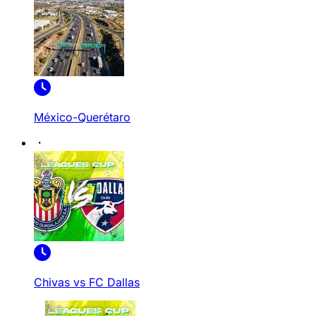
México-Querétaro
Chivas vs FC Dallas