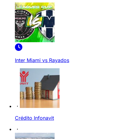
Inter Miami vs Rayados
Crédito Infonavit