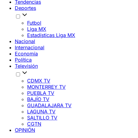
Tendencias
Deportes
Futbol
Liga MX
Estadísticas Liga MX
Nacional
Internacional
Economía
Política
Televisión
CDMX TV
MONTERREY TV
PUEBLA TV
BAJÍO TV
GUADALAJARA TV
LAGUNA TV
SALTILLO TV
CGTN
OPINIÓN