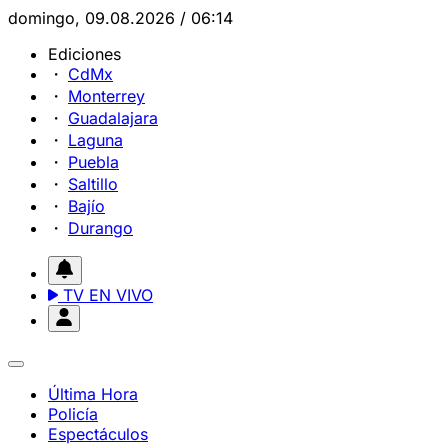
domingo, 09.08.2026 / 06:14
Ediciones
CdMx
Monterrey
Guadalajara
Laguna
Puebla
Saltillo
Bajío
Durango
TV EN VIVO
Última Hora
Policía
Espectáculos