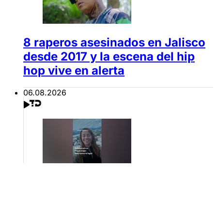
8 raperos asesinados en Jalisco
desde 2017 y la escena del hip
hop vive en alerta
06.08.2026
Faten Al-Azizi, futbolista
marroquí, muere ahogada al
intentar llegar nadando a Ceuta