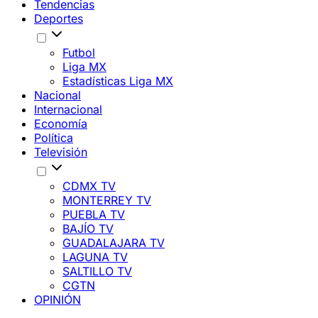
Tendencias
Deportes
Futbol
Liga MX
Estadísticas Liga MX
Nacional
Internacional
Economía
Política
Televisión
CDMX TV
MONTERREY TV
PUEBLA TV
BAJÍO TV
GUADALAJARA TV
LAGUNA TV
SALTILLO TV
CGTN
OPINIÓN