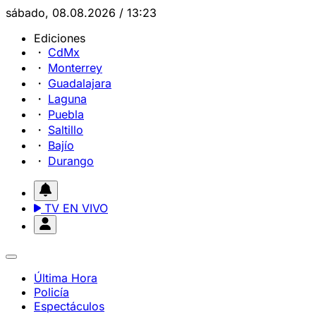
sábado, 08.08.2026 / 13:23
Ediciones
CdMx
Monterrey
Guadalajara
Laguna
Puebla
Saltillo
Bajío
Durango
TV EN VIVO
Última Hora
Policía
Espectáculos